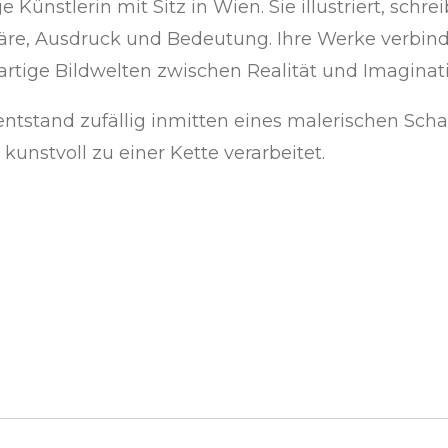
ge Künstlerin mit Sitz in Wien. Sie illustriert, sch
re, Ausdruck und Bedeutung. Ihre Werke verbinde
rtige Bildwelten zwischen Realität und Imaginati
ntstand zufällig inmitten eines malerischen Scha
kunstvoll zu einer Kette verarbeitet.