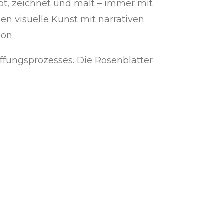
reibt, zeichnet und malt – immer mit
n visuelle Kunst mit narrativen
on.
ffungsprozesses. Die Rosenblätter