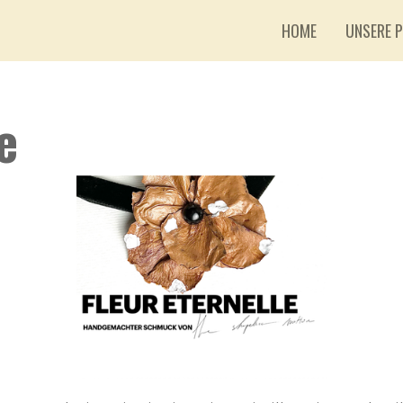
HOME
UNSERE 
e