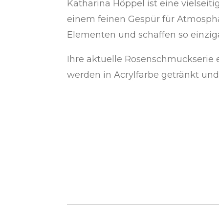
Katharina Höppel ist eine vielseiti
einem feinen Gespür für Atmosphä
Elementen und schaffen so einziga
Ihre aktuelle Rosenschmuckserie e
werden in Acrylfarbe getränkt und 