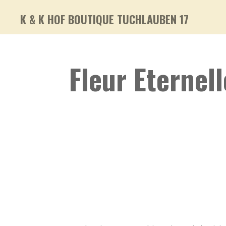
Zum
K & K HOF BOUTIQUE TUCHLAUBEN 17
Hauptinhalt
springen
Fleur Eternell