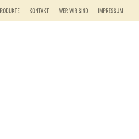
PRODUKTE
KONTAKT
WER WIR SIND
IMPRESSUM