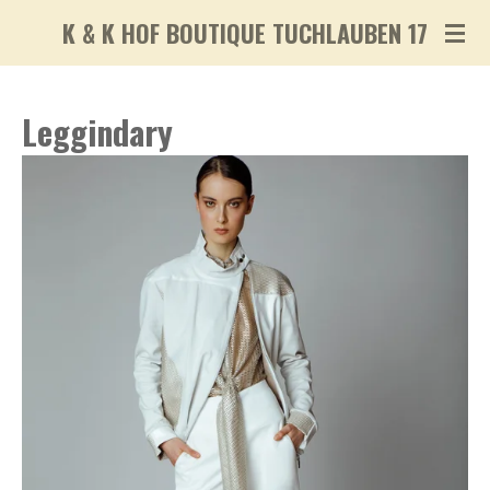
Zum
K & K HOF BOUTIQUE TUCHLAUBEN 17
Hauptinhalt
springen
Leggindary